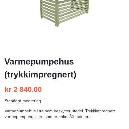
Varmepumpehus
(trykkimpregnert)
kr
2 840.00
Standard montering
Varmepumpehus i tre som beskytter utedel. Trykkimpregnert
varmepumpehus i tre som er enkel Ã¥ montere.