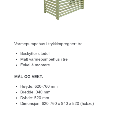
Varmepumpehus i trykkimpregnert tre.
Beskytter utedel
Malt varmepumpehus i tre
Enkel å montere
MÅL OG VEKT:
Høyde:
620-760 mm
Bredde:
940 mm
Dybde:
520 mm
Dimensjon:
620-760 x 940 x 520 (hxbxd)