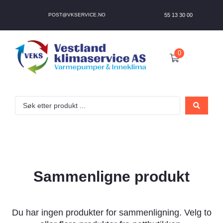
POST@VKSERVICE.NO
55 13 30 00
0
Sammenligne produkt
Du har ingen produkter for sammenligning. Velg to