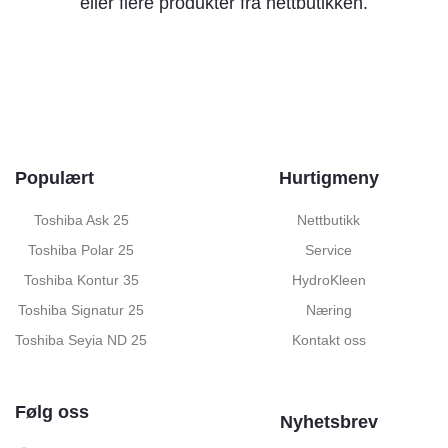
eller flere produkter fra nettbutikken.
Populært
Hurtigmeny
Toshiba Ask 25
Nettbutikk
Toshiba Polar 25
Service
Toshiba Kontur 35
HydroKleen
Toshiba Signatur 25
Næring
Toshiba Seyia ND 25
Kontakt oss
Følg oss
Nyhetsbrev